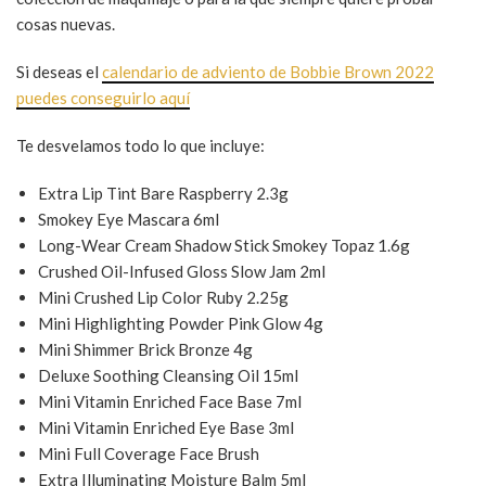
cosas nuevas.
Si deseas el
calendario de adviento de Bobbie Brown 2022
puedes conseguirlo aquí
Te desvelamos todo lo que incluye:
Extra Lip Tint Bare Raspberry 2.3g
Smokey Eye Mascara 6ml
Long-Wear Cream Shadow Stick Smokey Topaz 1.6g
Crushed Oil-Infused Gloss Slow Jam 2ml
Mini Crushed Lip Color Ruby 2.25g
Mini Highlighting Powder Pink Glow 4g
Mini Shimmer Brick Bronze 4g
Deluxe Soothing Cleansing Oil 15ml
Mini Vitamin Enriched Face Base 7ml
Mini Vitamin Enriched Eye Base 3ml
Mini Full Coverage Face Brush
Extra Illuminating Moisture Balm 5ml