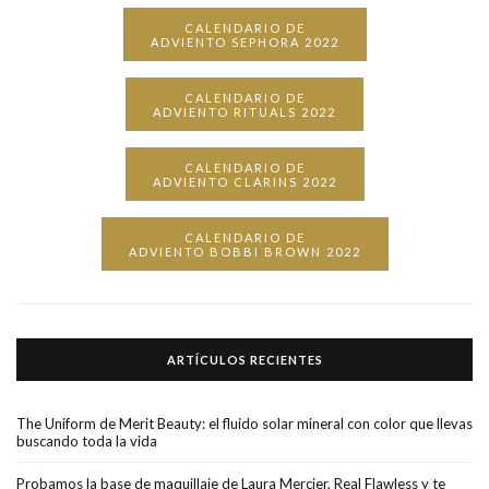
CALENDARIO DE
ADVIENTO SEPHORA 2022
CALENDARIO DE
ADVIENTO RITUALS 2022
CALENDARIO DE
ADVIENTO CLARINS 2022
CALENDARIO DE
ADVIENTO BOBBI BROWN 2022
ARTÍCULOS RECIENTES
The Uniform de Merit Beauty: el fluido solar mineral con color que llevas
buscando toda la vida
Probamos la base de maquillaje de Laura Mercier, Real Flawless y te