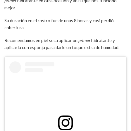
primer
hidratante en otra ocasión y ahí si que nos funciono
mejor.
Su duración en el rostro fue de unas 8 horas y casi perdió
cobertura.
Recomendamos en piel seca aplicar un
primer
hidratante y
aplicarla con esponja para darle un toque extra de humedad.