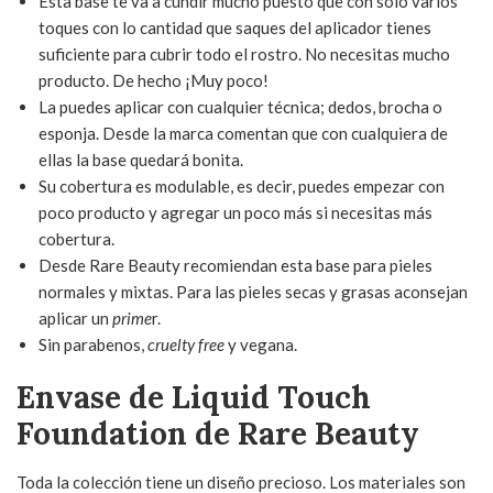
Esta base te va a cundir mucho puesto que con solo varios
toques con lo cantidad que saques del aplicador tienes
suficiente para cubrir todo el rostro. No necesitas mucho
producto. De hecho ¡Muy poco!
La puedes aplicar con cualquier técnica; dedos, brocha o
esponja. Desde la marca comentan que con cualquiera de
ellas la base quedará bonita.
Su cobertura es modulable, es decir, puedes empezar con
poco producto y agregar un poco más si necesitas más
cobertura.
Desde Rare Beauty recomiendan esta base para pieles
normales y mixtas. Para las pieles secas y grasas aconsejan
aplicar un
prime
r.
Sin parabenos,
cruelty free
y vegana.
Envase de Liquid Touch
Foundation de Rare Beauty
Toda la colección tiene un diseño precioso. Los materiales son